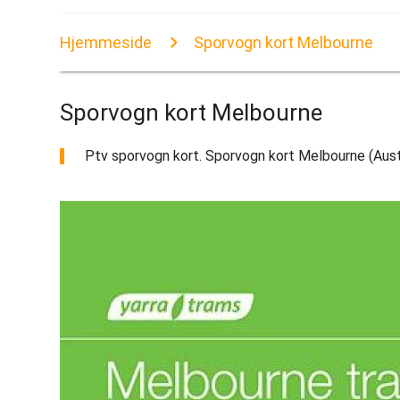
Hjemmeside
Sporvogn kort Melbourne
Sporvogn kort Melbourne
Ptv sporvogn kort. Sporvogn kort Melbourne (Austra