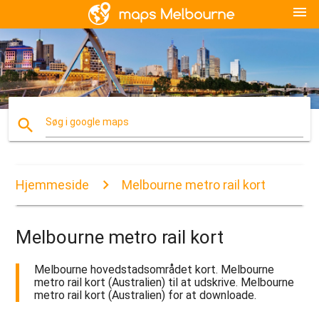
menu
search
Søg i google maps
Hjemmeside
Melbourne metro rail kort
Melbourne metro rail kort
Melbourne hovedstadsområdet kort. Melbourne
metro rail kort (Australien) til at udskrive. Melbourne
metro rail kort (Australien) for at downloade.