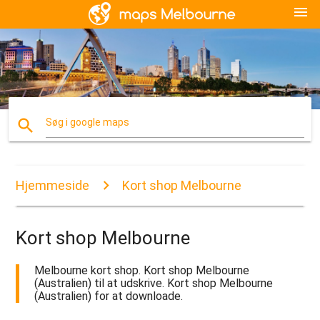
menu
search
Søg i google maps
Hjemmeside
Kort shop Melbourne
Kort shop Melbourne
Melbourne kort shop. Kort shop Melbourne
(Australien) til at udskrive. Kort shop Melbourne
(Australien) for at downloade.