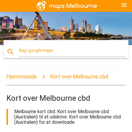
menu
search
Søg i google maps
Hjemmeside
Kort over Melbourne cbd
Kort over Melbourne cbd
Melbourne kort cbd. Kort over Melbourne cbd
(Australien) til at udskrive. Kort over Melbourne cbd
(Australien) for at downloade.