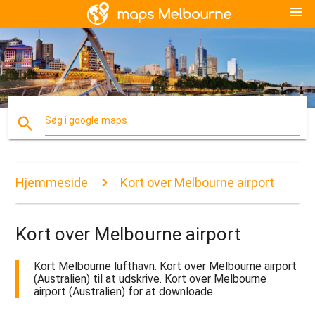
menu
search
Søg i google maps
Hjemmeside
Kort over Melbourne airport
Kort over Melbourne airport
Kort Melbourne lufthavn. Kort over Melbourne airport
(Australien) til at udskrive. Kort over Melbourne
airport (Australien) for at downloade.